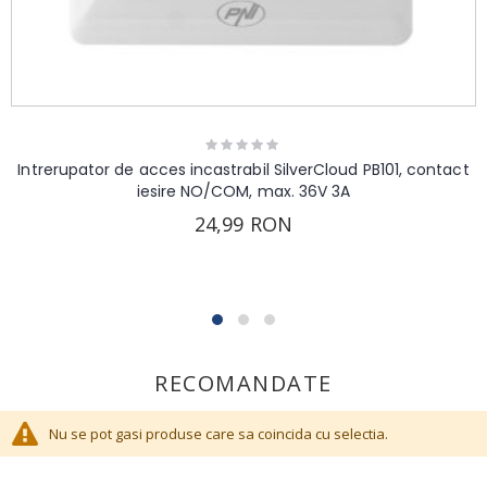
Rating:
0%
Intrerupator de acces incastrabil SilverCloud PB101, contact
iesire NO/COM, max. 36V 3A
24,99 RON
RECOMANDATE
Nu se pot gasi produse care sa coincida cu selectia.