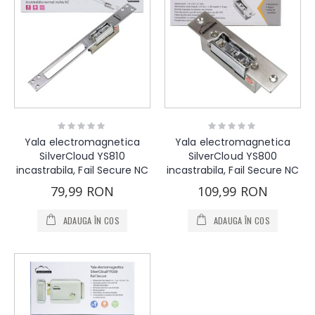
Rating:
Rating:
0%
0%
Yala electromagnetica
Yala electromagnetica
SilverCloud YS810
SilverCloud YS800
incastrabila, Fail Secure NC
incastrabila, Fail Secure NC
79,99 RON
109,99 RON
ADAUGA ÎN COS
ADAUGA ÎN COS