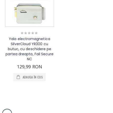
Rating:
0%
Yala electromagnetica
SilverCloud YR300 cu
butuc, cu deschidere pe
partea dreapta, Fail Secure
NC
129,99 RON
ADAUGA ÎN COS