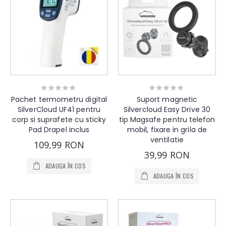
Rating:
Rating:
0%
0%
Pachet termometru digital
Suport magnetic
SilverCloud UF41 pentru
Silvercloud Easy Drive 30
corp si suprafete cu sticky
tip Magsafe pentru telefon
Pad Drapel inclus
mobil, fixare in grila de
ventilatie
109,99 RON
39,99 RON
ADAUGA ÎN COS
ADAUGA ÎN COS