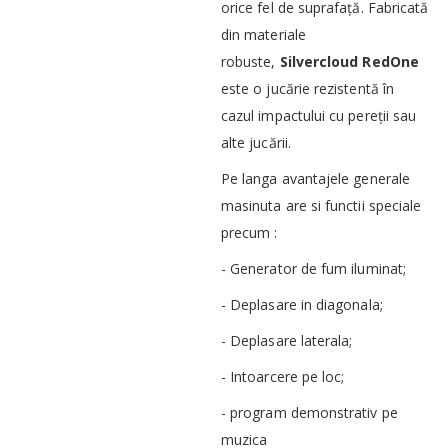
orice fel de suprafață. Fabricată
din materiale
robuste,
Silvercloud RedOne
este o jucărie rezistentă în
cazul impactului cu pereții sau
alte jucării.
Pe langa avantajele generale
masinuta are si functii speciale
precum :
- Generator de fum iluminat;
- Deplasare in diagonala;
- Deplasare laterala;
- Intoarcere pe loc;
- program demonstrativ pe
muzica