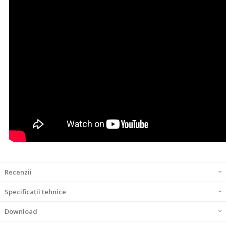
Recenzii
Specificații tehnice
Download