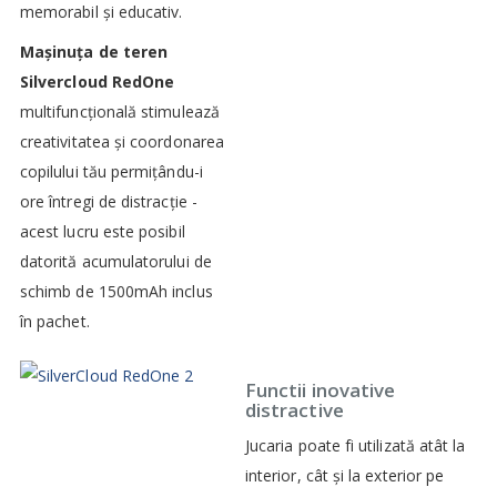
memorabil și educativ.
Mașinuța de teren
Silvercloud RedOne
multifuncțională stimulează
creativitatea și coordonarea
copilului tău permițându-i
ore întregi de distracție -
acest lucru este posibil
datorită acumulatorului de
schimb de 1500mAh inclus
în pachet.
Functii inovative
distractive
Jucaria poate fi utilizată atât la
interior, cât și la exterior pe