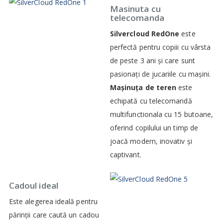
Masinuta cu
telecomanda
Silvercloud RedOne
este
perfectă pentru copiii cu vârsta
de peste 3 ani și care sunt
pasionați de jucariile cu mașini.
Mașinuța de teren
este
echipată cu telecomandă
multifunctionala cu 15 butoane,
oferind copilului un timp de
joacă modern, inovativ și
captivant.
Cadoul ideal
Este alegerea ideală pentru
părinții care caută un cadou