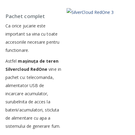
Pachet complet
Ca orice jucarie este
important sa vina cu toate
accesoriile necesare pentru
functionare.
Astfel
mașinuța de teren
Silvercloud RedOne
vine in
pachet cu: telecomanda,
alimentator USB de
incarcare acumulator,
surubelnita de acces la
baterii/acumulatori, sticluta
de alimentare cu apa a
sistemului de generare fum.