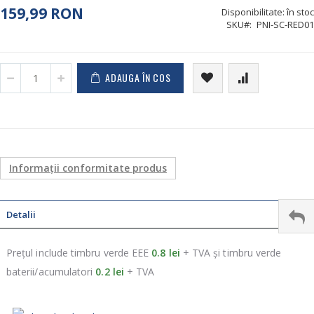
159,99 RON
Disponibilitate:
în stoc
SKU
PNI-SC-RED01
ADAUGA ÎN COS
Informații conformitate produs
Detalii
Prețul include timbru verde EEE
0.8 lei
+ TVA și timbru verde
baterii/acumulatori
0.2 lei
+ TVA