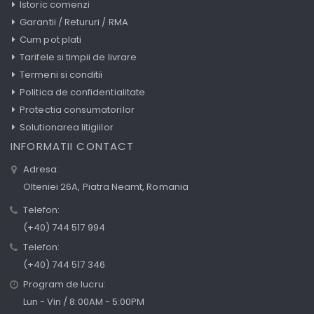
Istoric comenzi
Garantii / Retururi / RMA
Cum pot plati
Tarifele si timpii de livrare
Termeni si conditii
Politica de confidentialitate
Protectia consumatorilor
Solutionarea litigiilor
INFORMATII CONTACT
Adresa:
Olteniei 26A, Piatra Neamt, Romania
Telefon:
(+40) 744 517 994
Telefon:
(+40) 744 517 346
Program de lucru:
Lun - Vin / 8:00AM - 5:00PM